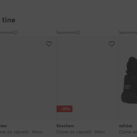
 tine
nsorizat
Sponsorizat
Sponsoriza
-22%
nter
Skechers
adidas
zme de zăpadă · Maro
Cizme de zăpadă · Maro
Cizme de