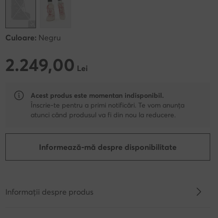
Culoare:
Negru
2.249,00
2.249,00 Lei
Lei
Acest produs este momentan indisponibil.
Înscrie-te pentru a primi notificări. Te vom anunța
atunci când produsul va fi din nou la reducere.
Informează-mă despre disponibilitate
Informații despre produs