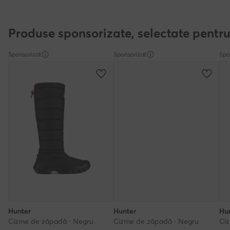
Produse sponsorizate, selectate pentru
Sponsorizat
Sponsorizat
Spo
Hunter
Hunter
Hu
Cizme de zăpadă · Negru
Cizme de zăpadă · Negru
Ci