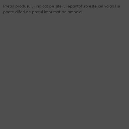
Prețul produsului indicat pe site-ul epantofi.ro este cel valabil și
poate diferi de prețul imprimat pe ambalaj.