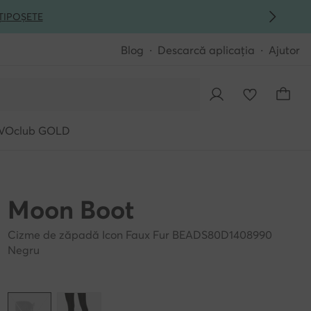
ȚI
POȘETE
Blog
Descarcă aplicația
Ajutor
VOclub GOLD
Moon Boot
Cizme de zăpadă Icon Faux Fur BEADS80D1408990
Negru