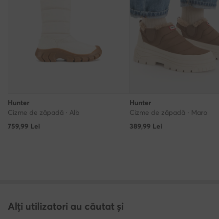
Hunter
Hunter
Cizme de zăpadă · Alb
Cizme de zăpadă · Maro
759,99
Lei
389,99
Lei
Alți utilizatori au căutat și