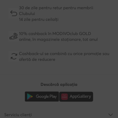
30 de zile pentru retur pentru membrii
Clubului
14 zile pentru ceilalți
10% cashback în MODIVOclub GOLD
online, în magazinele staționare, tot anul
Cashback-ul se combină cu orice promoție sau
ofertă de reducere
Descărcă aplicația
Serviciu clienți