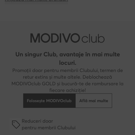
Un singur Club, avantaje în mai multe
locuri.
Promoții doar pentru membrii Clubului, termen de
retur extins și multe altele. Deblochează
MODIVOclub GOLD și bucură-te de rambursare la
fiecare achiziție!
Folosește MODIVOclub
Află mai multe
Reduceri doar
pentru membrii Clubului