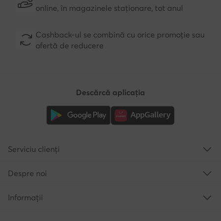
online, în magazinele staționare, tot anul
Cashback-ul se combină cu orice promoție sau
ofertă de reducere
Descărcă aplicația
Serviciu clienți
Despre noi
Informații