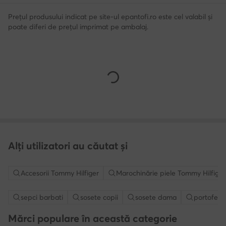
Prețul produsului indicat pe site-ul epantofi.ro este cel valabil și
poate diferi de prețul imprimat pe ambalaj.
Alți utilizatori au căutat și
Accesorii Tommy Hilfiger
Marochinărie piele Tommy Hilfiger
sepci barbati
sosete copii
sosete dama
portofel
Mărci populare în această categorie