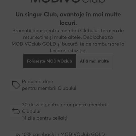
Un singur Club, avantaje în mai multe
locuri.
Promoții doar pentru membrii Clubului, termen de
retur extins și multe altele. Deblochează
MODIVOclub GOLD și bucură-te de rambursare la
fiecare achiziție!
Folosește MODIVOclub
Află mai multe
Reduceri doar
pentru membrii Clubului
30 de zile pentru retur pentru membrii
Clubului
14 zile pentru ceilalți
10% cashback în MODIVOclub GOLD