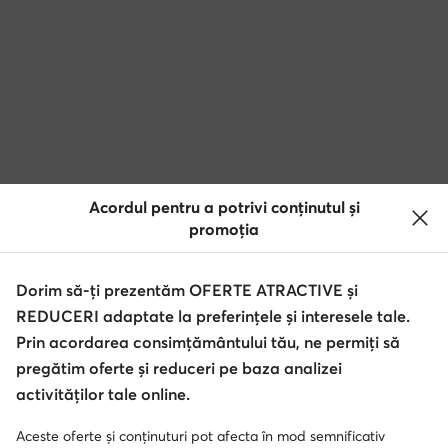
Acordul pentru a potrivi conținutul și
promoția
Dorim să-ți prezentăm OFERTE ATRACTIVE și
REDUCERI adaptate la preferințele și interesele tale.
Prin acordarea consimțământului tău, ne permiți să
pregătim oferte și reduceri pe baza analizei
activităților tale online.
Aceste oferte și conținuturi pot afecta în mod semnificativ