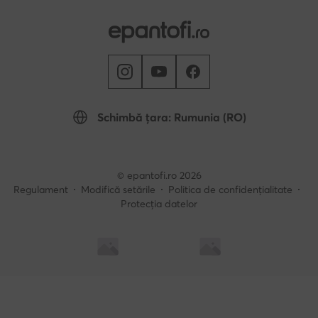
Schimbă țara: Rumunia (RO)
© epantofi.ro 2026
Regulament
Modifică setările
Politica de confidențialitate
Protecția datelor
Soluționarea alternativă a litigilor
Soluționarea online a litigilor