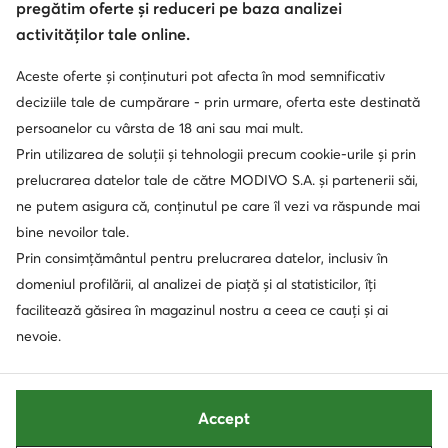
pregătim oferte și reduceri pe baza analizei
activităților tale online.
Aceste oferte și conținuturi pot afecta în mod semnificativ
deciziile tale de cumpărare - prin urmare, oferta este destinată
persoanelor cu vârsta de 18 ani sau mai mult.
Prin utilizarea de soluții și tehnologii precum cookie-urile și prin
prelucrarea datelor tale de către MODIVO S.A. și partenerii săi,
ne putem asigura că, conținutul pe care îl vezi va răspunde mai
bine nevoilor tale.
Prin consimțământul pentru prelucrarea datelor, inclusiv în
domeniul profilării, al analizei de piață și al statisticilor, îți
facilitează găsirea în magazinul nostru a ceea ce cauți și ai
nevoie.
Accept