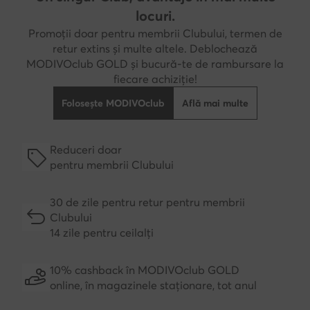
locuri.
Promoții doar pentru membrii Clubului, termen de
retur extins și multe altele. Deblochează
MODIVOclub GOLD și bucură-te de rambursare la
fiecare achiziție!
Folosește MODIVOclub
Află mai multe
Reduceri doar
pentru membrii Clubului
30 de zile pentru retur pentru membrii
Clubului
14 zile pentru ceilalți
10% cashback în MODIVOclub GOLD
online, în magazinele staționare, tot anul