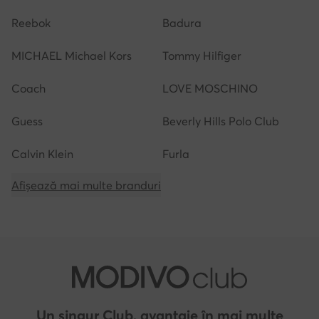
Reebok
Badura
MICHAEL Michael Kors
Tommy Hilfiger
Coach
LOVE MOSCHINO
Guess
Beverly Hills Polo Club
Calvin Klein
Furla
Afișează mai multe branduri
Un singur Club, avantaje în mai multe