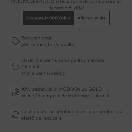
MODIVOclub GOLD și bucură-te de rambursare la
fiecare achiziție!
Folosește MODIVOclub
Află mai multe
Reduceri doar
pentru membrii Clubului
30 de zile pentru retur pentru membrii
Clubului
14 zile pentru ceilalți
10% cashback în MODIVOclub GOLD
online, în magazinele staționare, tot anul
Cashback-ul se combină cu orice promoție sau
ofertă de reducere