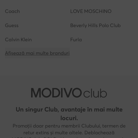
Coach
LOVE MOSCHINO
Guess
Beverly Hills Polo Club
Calvin Klein
Furla
Afișează mai multe branduri
Un singur Club, avantaje în mai multe
locuri.
Promoții doar pentru membrii Clubului, termen de
retur extins și multe altele. Deblochează