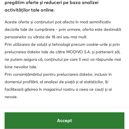
pregătim oferte și reduceri pe baza analizei
activităților tale online.
Aceste oferte și conținuturi pot afecta în mod semnificativ
deciziile tale de cumpărare - prin urmare, oferta este destinată
persoanelor cu vârsta de 18 ani sau mai mult.
Prin utilizarea de soluții și tehnologii precum cookie-urile și prin
prelucrarea datelor tale de către MODIVO S.A. și partenerii săi,
ne putem asigura că, conținutul pe care îl vezi va răspunde mai
bine nevoilor tale.
Prin consimțământul pentru prelucrarea datelor, inclusiv în
domeniul profilării, al analizei de piață și al statisticilor, îți
facilitează găsirea în magazinul nostru a ceea ce cauți și ai
nevoie.
Accept