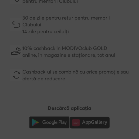
pentru membrii Clubului
30 de zile pentru retur pentru membrii
Clubului
14 zile pentru ceilalți
10% cashback în MODIVOclub GOLD
online, în magazinele staționare, tot anul
Cashback-ul se combină cu orice promoție sau
ofertă de reducere
Descărcă aplicația