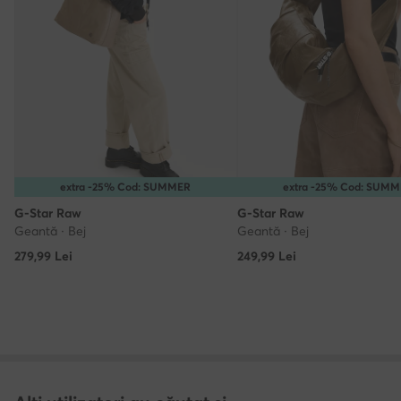
extra -25% Cod: SUMMER
extra -25% Cod: SUM
G-Star Raw
G-Star Raw
Geantă · Bej
Geantă · Bej
279,99
Lei
249,99
Lei