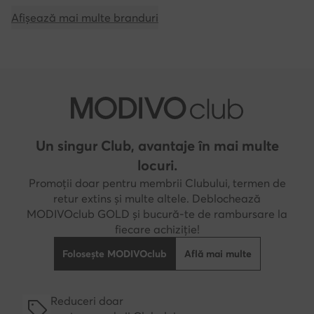
Afișează mai multe branduri
Un singur Club, avantaje în mai multe
locuri.
Promoții doar pentru membrii Clubului, termen de
retur extins și multe altele. Deblochează
MODIVOclub GOLD și bucură-te de rambursare la
fiecare achiziție!
Folosește MODIVOclub
Află mai multe
Reduceri doar