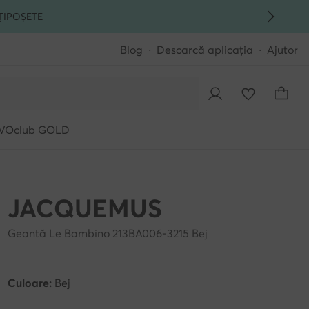
ȚI
POȘETE
Blog
Descarcă aplicația
Ajutor
VOclub GOLD
JACQUEMUS
Geantă Le Bambino 213BA006-3215 Bej
Culoare:
Bej