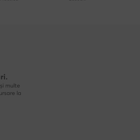
ri.
și multe
rsare la