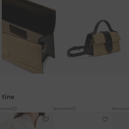
 tine
nsorizat
Sponsorizat
Sponsoriza