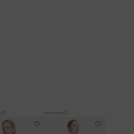
t
Sponsorizat