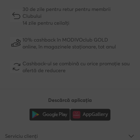
30 de zile pentru retur pentru membrii
Clubului
14 zile pentru ceilalți
10% cashback în MODIVOclub GOLD
online, în magazinele staționare, tot anul
Cashback-ul se combină cu orice promoție sau
ofertă de reducere
Descărcă aplicația
Serviciu clienți