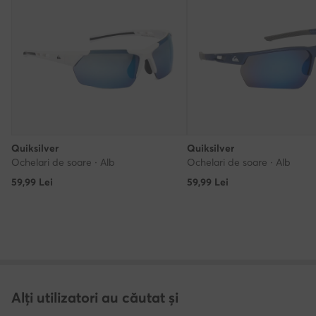
Quiksilver
Quiksilver
Ochelari de soare · Alb
Ochelari de soare · Alb
59,99
Lei
59,99
Lei
Alți utilizatori au căutat și