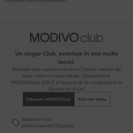
Un singur Club, avantaje în mai multe
locuri.
Promoții doar pentru membrii Clubului, termen de
retur extins și multe altele. Deblochează
MODIVOclub GOLD și bucură-te de rambursare la
fiecare achiziție!
Folosește MODIVOclub
Află mai multe
Reduceri doar
pentru membrii Clubului