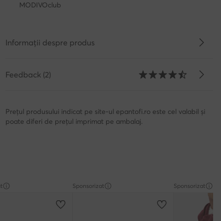
MODIVOclub
Informații despre produs
Feedback (2)
Prețul produsului indicat pe site-ul epantofi.ro este cel valabil și
poate diferi de prețul imprimat pe ambalaj.
t
Sponsorizat
Sponsorizat