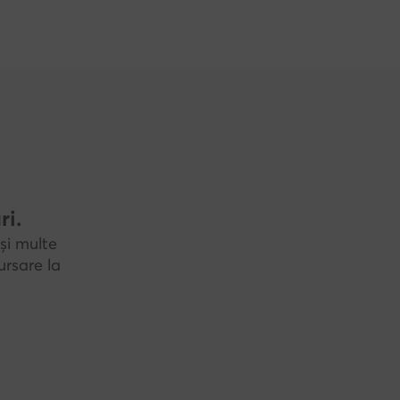
ri.
și multe
rsare la