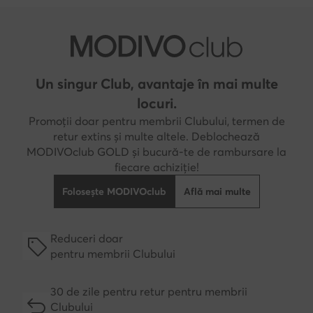
Un singur Club, avantaje în mai multe
locuri.
Promoții doar pentru membrii Clubului, termen de
retur extins și multe altele. Deblochează
MODIVOclub GOLD și bucură-te de rambursare la
fiecare achiziție!
Folosește MODIVOclub
Află mai multe
Reduceri doar
pentru membrii Clubului
30 de zile pentru retur pentru membrii
Clubului