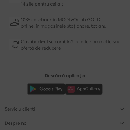
14 zile pentru ceilalți
10% cashback în MODIVOclub GOLD
online, în magazinele staționare, tot anul
Cashback-ul se combină cu orice promoție sau
ofertă de reducere
Descărcă aplicația
Serviciu clienți
Despre noi