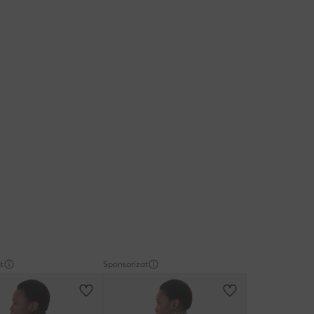
t
Sponsorizat