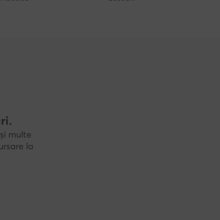
ri.
și multe
rsare la