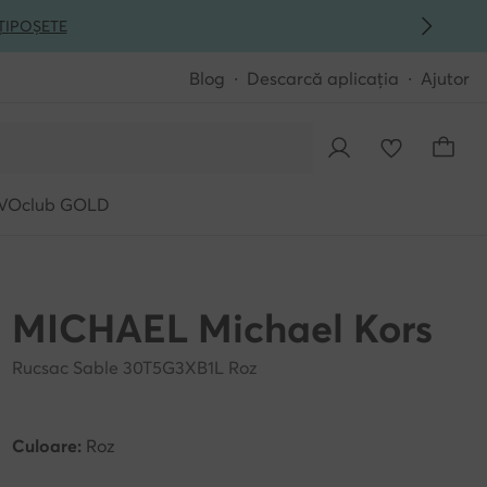
ȚI
POȘETE
Blog
Descarcă aplicația
Ajutor
VOclub GOLD
MICHAEL Michael Kors
Rucsac Sable 30T5G3XB1L Roz
Culoare:
Roz