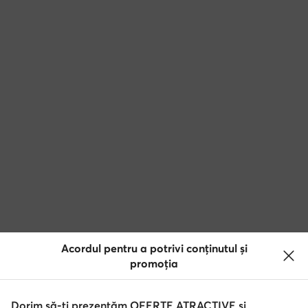
Acordul pentru a potrivi conținutul și
promoția
Dorim să-ți prezentăm OFERTE ATRACTIVE și