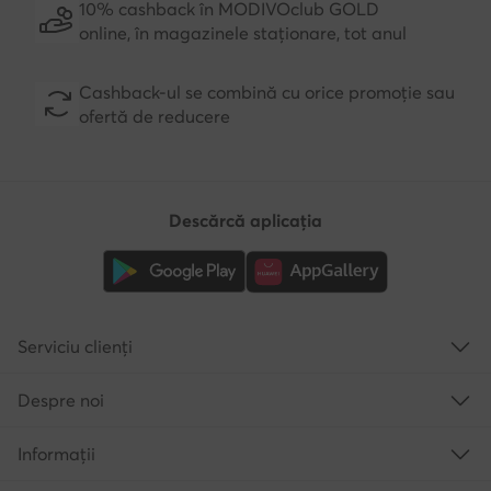
10% cashback în MODIVOclub GOLD
online, în magazinele staționare, tot anul
Cashback-ul se combină cu orice promoție sau
ofertă de reducere
Descărcă aplicația
Serviciu clienți
Despre noi
Informații