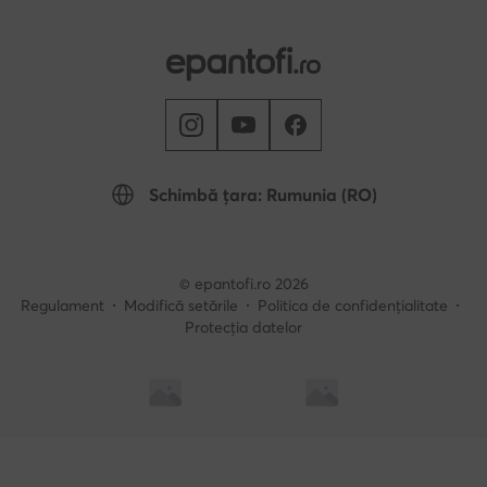
Schimbă țara: Rumunia (RO)
© epantofi.ro 2026
Regulament
Modifică setările
Politica de confidențialitate
Protecția datelor
Soluționarea alternativă a litigilor
Soluționarea online a litigilor