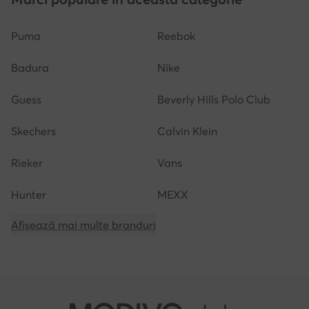
Puma
Reebok
Badura
Nike
Guess
Beverly Hills Polo Club
Skechers
Calvin Klein
Rieker
Vans
Hunter
MEXX
Afișează mai multe branduri