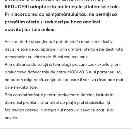
REDUCERI adaptate la preferințele și interesele tale.
Prin acordarea consimțământului tău, ne permiți să
pregătim oferte și reduceri pe baza analizei
activităților tale online.
Aceste oferte și conținuturi pot afecta în mod semnificativ
deciziile tale de cumpărare - prin urmare, oferta este destinată
persoanelor cu vârsta de 18 ani sau mai mult.
Prin utilizarea de soluții și tehnologii precum cookie-urile și prin
prelucrarea datelor tale de către MODIVO S.A. și partenerii săi,
ne putem asigura că, conținutul pe care îl vezi va răspunde mai
bine nevoilor tale.
Prin consimțământul pentru prelucrarea datelor, inclusiv în
domeniul profilării, al analizei de piață și al statisticilor, îți
facilitează găsirea în magazinul nostru a ceea ce cauți și ai
nevoie.