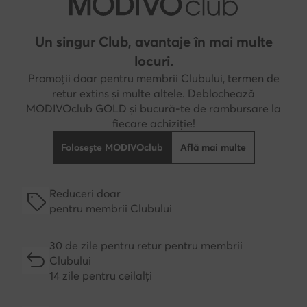
Un singur Club, avantaje în mai multe
locuri.
Promoții doar pentru membrii Clubului, termen de
retur extins și multe altele. Deblochează
MODIVOclub GOLD și bucură-te de rambursare la
fiecare achiziție!
Folosește MODIVOclub
Află mai multe
Reduceri doar
pentru membrii Clubului
30 de zile pentru retur pentru membrii
Clubului
14 zile pentru ceilalți