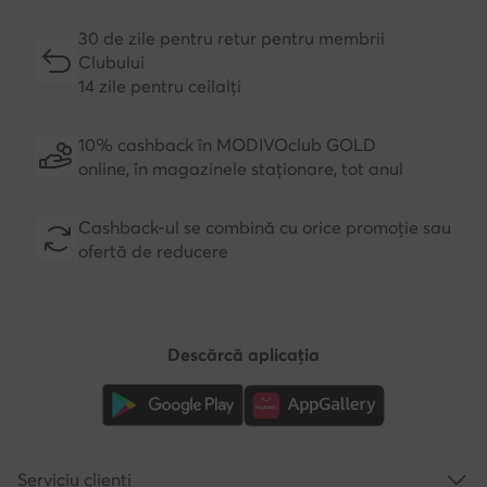
30 de zile pentru retur pentru membrii
Clubului
14 zile pentru ceilalți
10% cashback în MODIVOclub GOLD
online, în magazinele staționare, tot anul
Cashback-ul se combină cu orice promoție sau
ofertă de reducere
Descărcă aplicația
Serviciu clienți