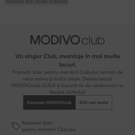
Afișează mai multe branduri
Un singur Club, avantaje în mai multe
locuri.
Promoții doar pentru membrii Clubului, termen de
retur extins și multe altele. Deblochează
MODIVOclub GOLD și bucură-te de rambursare la
fiecare achiziție!
Folosește MODIVOclub
Află mai multe
Reduceri doar
pentru membrii Clubului