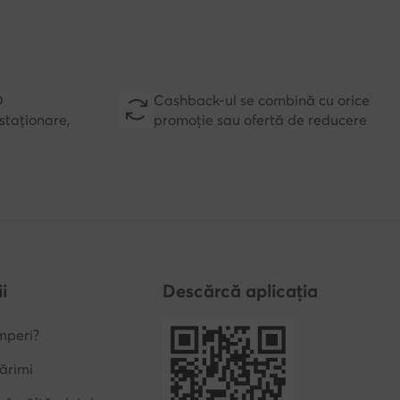
D
Cashback-ul se combină cu orice
staționare,
promoție sau ofertă de reducere
i
Descărcă aplicația
mperi?
ărimi