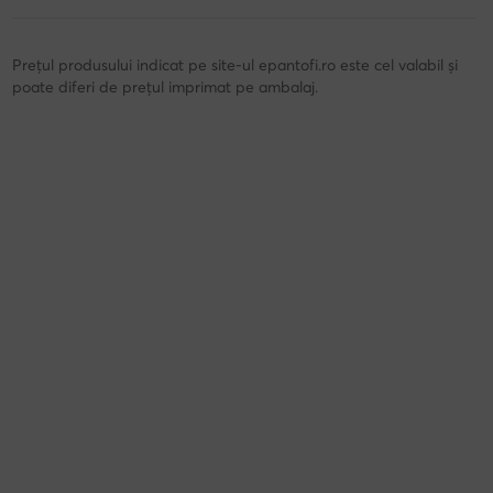
Prețul produsului indicat pe site-ul epantofi.ro este cel valabil și
poate diferi de prețul imprimat pe ambalaj.