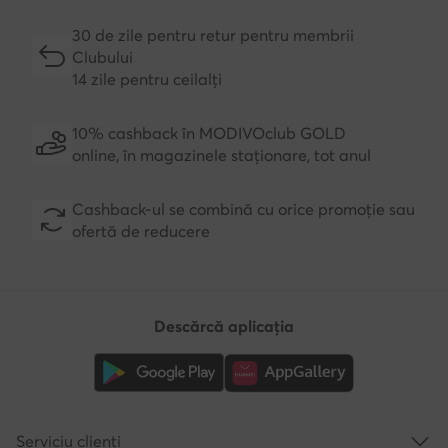
30 de zile pentru retur pentru membrii
Clubului
14 zile pentru ceilalți
10% cashback în MODIVOclub GOLD
online, în magazinele staționare, tot anul
Cashback-ul se combină cu orice promoție sau
ofertă de reducere
Descărcă aplicația
Serviciu clienți