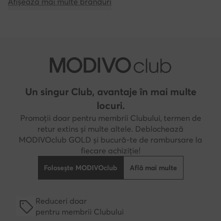
Afișează mai multe branduri
Un singur Club, avantaje în mai multe
locuri.
Promoții doar pentru membrii Clubului, termen de
retur extins și multe altele. Deblochează
MODIVOclub GOLD și bucură-te de rambursare la
fiecare achiziție!
Folosește MODIVOclub
Află mai multe
Reduceri doar
pentru membrii Clubului