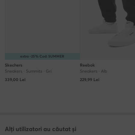
extra -25% Cod: SUMMER
Skechers
Reebok
Sneakers · Summits · Gri
Sneakers · Alb
339,00
Lei
229,99
Lei
Alți utilizatori au căutat și