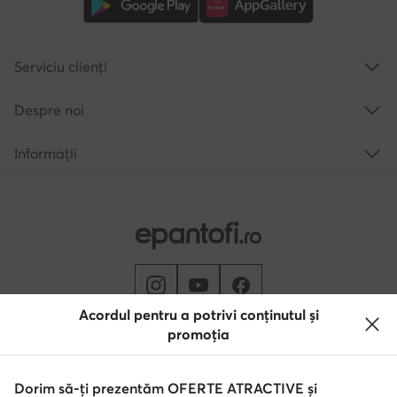
Serviciu clienți
Despre noi
Informații
Acordul pentru a potrivi conținutul și
promoția
Schimbă țara: Rumunia (RO)
Dorim să-ți prezentăm OFERTE ATRACTIVE și