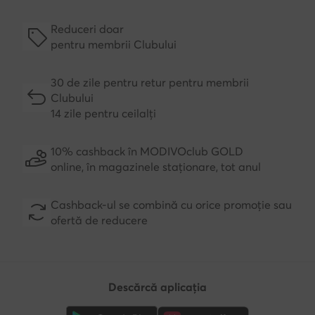
Reduceri doar
pentru membrii Clubului
30 de zile pentru retur pentru membrii
Clubului
14 zile pentru ceilalți
10% cashback în MODIVOclub GOLD
online, în magazinele staționare, tot anul
Cashback-ul se combină cu orice promoție sau
ofertă de reducere
Descărcă aplicația