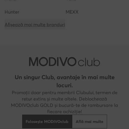
Hunter
MEXX
Afișează mai multe branduri
Un singur Club, avantaje în mai multe
locuri.
Promoții doar pentru membrii Clubului, termen de
retur extins și multe altele. Deblochează
MODIVOclub GOLD și bucură-te de rambursare la
fiecare achiziție!
Folosește MODIVOclub
Află mai multe