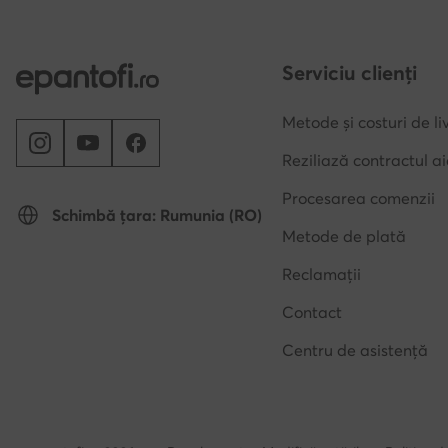
Serviciu clienți
Metode și costuri de li
Reziliază contractul ai
Procesarea comenzii
Schimbă țara: Rumunia (RO)
Metode de plată
Reclamații
Contact
Centru de asistență