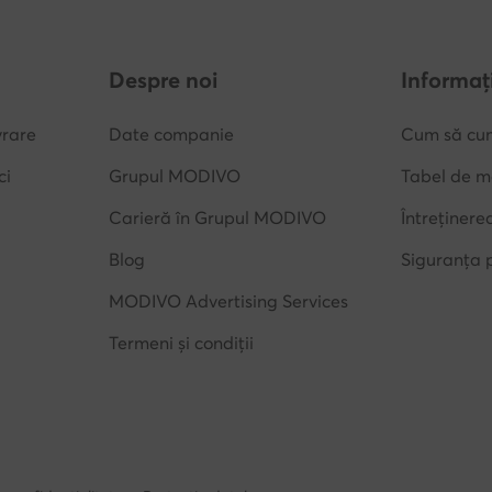
Despre noi
Informați
vrare
Date companie
Cum să cu
ci
Grupul MODIVO
Tabel de m
Carieră în Grupul MODIVO
Întreținere
Blog
Siguranța 
MODIVO Advertising Services
Termeni și condiții