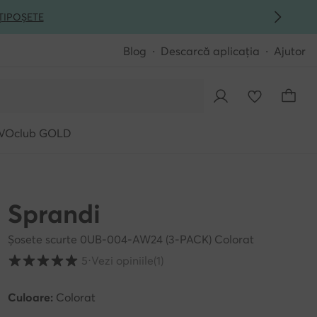
ȚI
POȘETE
Blog
Descarcă aplicația
Ajutor
VOclub GOLD
Sprandi
Șosete scurte 0UB-004-AW24 (3-PACK) Colorat
Evaluarea clienților pe o scară de la 1 la 5
5
⋅
Vezi opiniile
(1)
Culoare:
Colorat