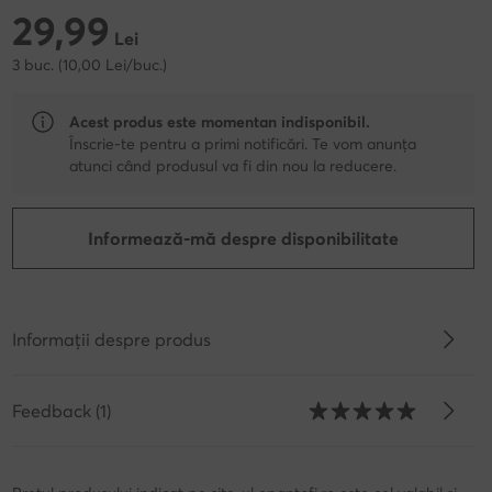
29,99
29,99 Lei
Lei
3 buc. (10,00 Lei/buc.)
Acest produs este momentan indisponibil.
Înscrie-te pentru a primi notificări. Te vom anunța
atunci când produsul va fi din nou la reducere.
Informează-mă despre disponibilitate
Informații despre produs
Feedback (1)