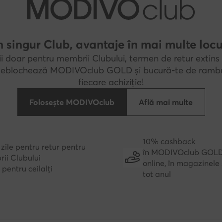
 singur Club, avantaje în mai multe locu
i doar pentru membrii Clubului, termen de retur extins 
 Deblochează MODIVOclub GOLD și bucură-te de rambu
fiecare achiziție!
Folosește MODIVOclub
Află mai multe
10% cashback
zile pentru retur pentru
în MODIVOclub GOL
ii Clubului
online, în magazinele 
e pentru ceilalți
tot anul