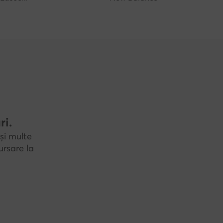
ri.
și multe
rsare la