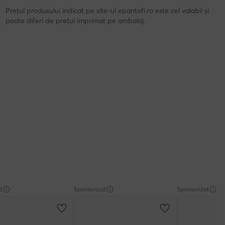
Prețul produsului indicat pe site-ul epantofi.ro este cel valabil și
poate diferi de prețul imprimat pe ambalaj.
t
Sponsorizat
Sponsorizat