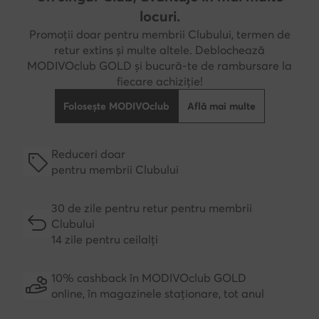
locuri.
Promoții doar pentru membrii Clubului, termen de
retur extins și multe altele. Deblochează
MODIVOclub GOLD și bucură-te de rambursare la
fiecare achiziție!
Folosește MODIVOclub
Află mai multe
Reduceri doar
pentru membrii Clubului
30 de zile pentru retur pentru membrii
Clubului
14 zile pentru ceilalți
10% cashback în MODIVOclub GOLD
online, în magazinele staționare, tot anul