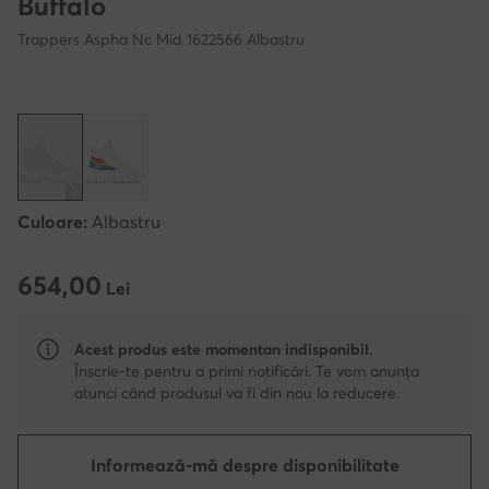
Buffalo
Trappers Aspha Nc Mid 1622566 Albastru
Culoare:
Albastru
654,00
654,00 Lei
Lei
Acest produs este momentan indisponibil.
Înscrie-te pentru a primi notificări. Te vom anunța
atunci când produsul va fi din nou la reducere.
Informează-mă despre disponibilitate