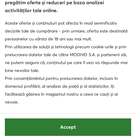
pregătim oferte și reduceri pe baza analizei
activităților tale online.
Aceste oferte și conținuturi pot afecta în mod semnificativ
deciziile tale de cumpărare - prin urmare, oferta este destinată
persoanelor cu vârsta de 18 ani sau mai mult.
Prin utilizarea de soluții și tehnologii precum cookie-urile și prin
prelucrarea datelor tale de către MODIVO S.A. și partenerii săi,
ne putem asigura că, conținutul pe care îl vezi va răspunde mai
bine nevoilor tale.
Prin consimțământul pentru prelucrarea datelor, inclusiv în
domeniul profilării, al analizei de piață și al statisticilor, îți
facilitează găsirea în magazinul nostru a ceea ce cauți și ai
nevoie.
Accept