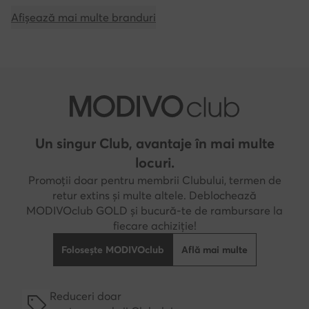
Afișează mai multe branduri
Un singur Club, avantaje în mai multe
locuri.
Promoții doar pentru membrii Clubului, termen de
retur extins și multe altele. Deblochează
MODIVOclub GOLD și bucură-te de rambursare la
fiecare achiziție!
Folosește MODIVOclub
Află mai multe
Reduceri doar