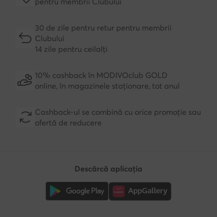
pentru membrii Clubului
30 de zile pentru retur pentru membrii
Clubului
14 zile pentru ceilalți
10% cashback în MODIVOclub GOLD
online, în magazinele staționare, tot anul
Cashback-ul se combină cu orice promoție sau
ofertă de reducere
Descărcă aplicația