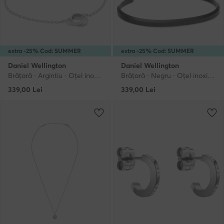
extra -25% Cod: SUMMER
extra -25% Cod: SUMMER
Daniel Wellington
Daniel Wellington
Brățară · Argintiu · Oțel inoxidabil
Brățară · Negru · Oțel inoxidabil
339,00
Lei
339,00
Lei