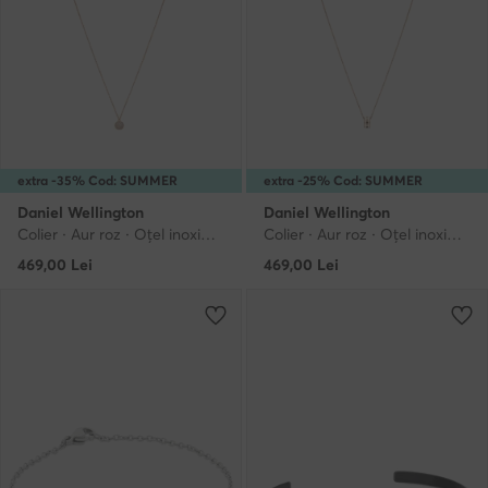
extra -35% Cod: SUMMER
extra -25% Cod: SUMMER
Daniel Wellington
Daniel Wellington
Colier · Aur roz · Oțel inoxidabil
Colier · Aur roz · Oțel inoxidabil
469,00
Lei
469,00
Lei