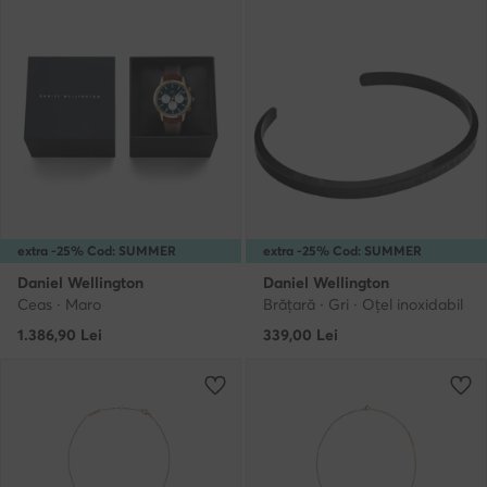
extra -25% Cod: SUMMER
extra -25% Cod: SUMMER
Daniel Wellington
Daniel Wellington
Ceas · Maro
Brățară · Gri · Oțel inoxidabil
1.386,90
Lei
339,00
Lei