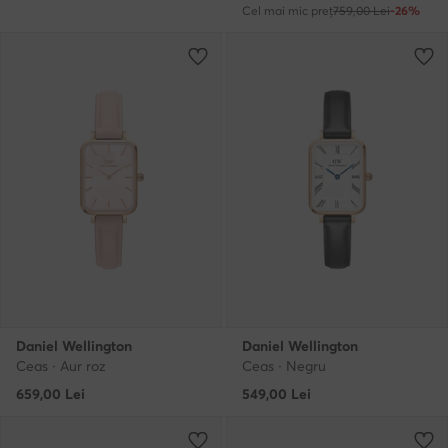
Cel mai mic preț
759,00 Lei
-26%
Daniel Wellington
Daniel Wellington
Ceas · Aur roz
Ceas · Negru
659,00
Lei
549,00
Lei