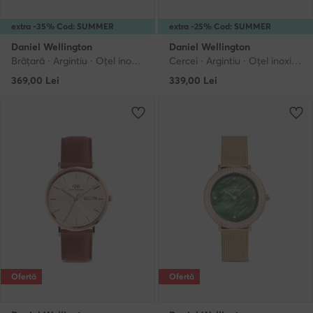
extra -35% Cod: SUMMER
extra -25% Cod: SUMMER
Daniel Wellington
Daniel Wellington
Brățară · Argintiu · Oțel inoxidabil
Cercei · Argintiu · Oțel inoxidabil
369,00
Lei
339,00
Lei
Ofertă
Ofertă