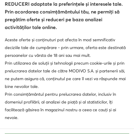
REDUCERI adaptate la preferințele și interesele tale.
Prin acordarea consimțământului tău, ne permiți să
pregătim oferte și reduceri pe baza analizei
activităților tale online.
Aceste oferte și conținuturi pot afecta în mod semnificativ
deciziile tale de cumpărare - prin urmare, oferta este destinată
persoanelor cu vârsta de 18 ani sau mai mult.
Prin utilizarea de soluții și tehnologii precum cookie-urile și prin
prelucrarea datelor tale de către MODIVO S.A. și partenerii săi,
ne putem asigura că, conținutul pe care îl vezi va răspunde mai
bine nevoilor tale.
Prin consimțământul pentru prelucrarea datelor, inclusiv în
domeniul profilării, al analizei de piață și al statisticilor, îți
facilitează găsirea în magazinul nostru a ceea ce cauți și ai
nevoie.