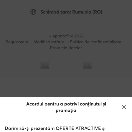
Schimbă țara: Rumunia (RO)
© epantofi.ro 2026
Regulament
Modifică setările
Politica de confidențialitate
Protecția datelor
Soluționarea alternativă a litigilor
Soluționarea online a litigilor
Acordul pentru a potrivi conținutul și
promoția
Dorim să-ți prezentăm OFERTE ATRACTIVE și