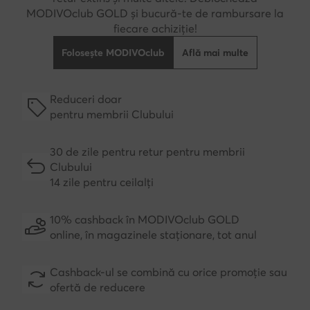
MODIVOclub GOLD și bucură-te de rambursare la
fiecare achiziție!
Folosește MODIVOclub
Află mai multe
Reduceri doar
pentru membrii Clubului
30 de zile pentru retur pentru membrii
Clubului
14 zile pentru ceilalți
10% cashback în MODIVOclub GOLD
online, în magazinele staționare, tot anul
Cashback-ul se combină cu orice promoție sau
ofertă de reducere