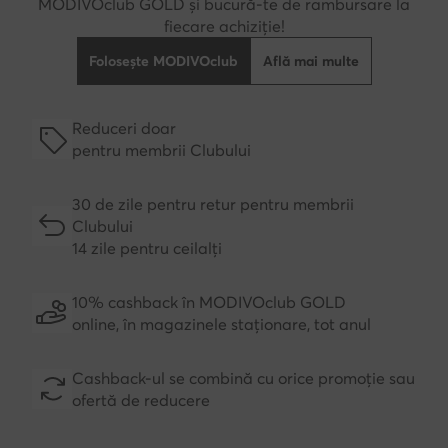
MODIVOclub GOLD și bucură-te de rambursare la
fiecare achiziție!
Folosește MODIVOclub
Află mai multe
Reduceri doar
pentru membrii Clubului
30 de zile pentru retur pentru membrii
Clubului
14 zile pentru ceilalți
10% cashback în MODIVOclub GOLD
online, în magazinele staționare, tot anul
Cashback-ul se combină cu orice promoție sau
ofertă de reducere