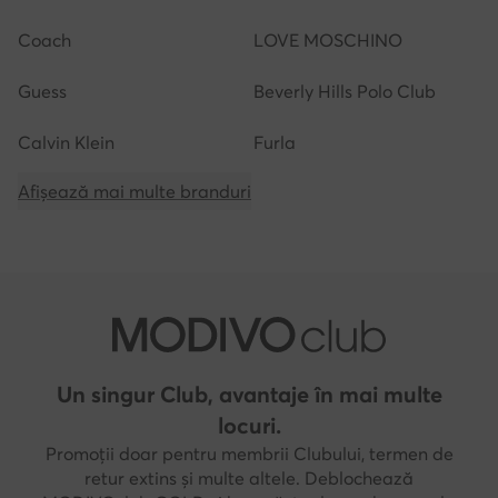
Coach
LOVE MOSCHINO
Guess
Beverly Hills Polo Club
Calvin Klein
Furla
Afișează mai multe branduri
Un singur Club, avantaje în mai multe
locuri.
Promoții doar pentru membrii Clubului, termen de
retur extins și multe altele. Deblochează