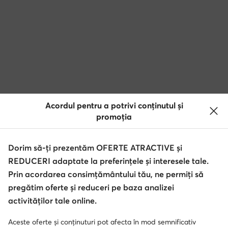
Acordul pentru a potrivi conținutul și
promoția
Dorim să-ți prezentăm OFERTE ATRACTIVE și
REDUCERI adaptate la preferințele și interesele tale.
Prin acordarea consimțământului tău, ne permiți să
pregătim oferte și reduceri pe baza analizei
activităților tale online.
Aceste oferte și conținuturi pot afecta în mod semnificativ