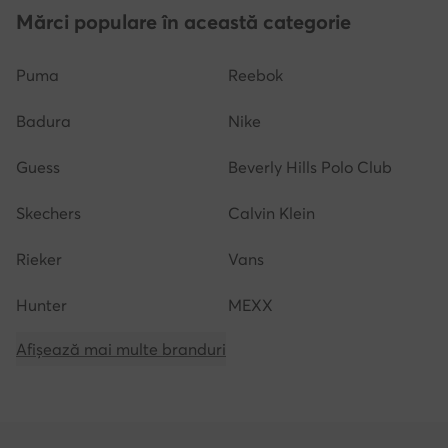
Mărci populare în această categorie
Puma
Reebok
Badura
Nike
Guess
Beverly Hills Polo Club
Skechers
Calvin Klein
Rieker
Vans
Hunter
MEXX
Afișează mai multe branduri