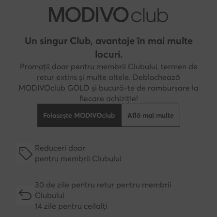
Un singur Club, avantaje în mai multe
locuri.
Promoții doar pentru membrii Clubului, termen de
retur extins și multe altele. Deblochează
MODIVOclub GOLD și bucură-te de rambursare la
fiecare achiziție!
Folosește MODIVOclub
Află mai multe
Reduceri doar
pentru membrii Clubului
30 de zile pentru retur pentru membrii
Clubului
14 zile pentru ceilalți