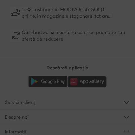
10% cashback în MODIVOclub GOLD
online, în magazinele staționare, tot anul
Cashback-ul se combină cu orice promoție sau
ofertă de reducere
Descărcă aplicația
Serviciu clienți
Despre noi
Informații