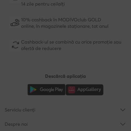
14 zile pentru ceilalți
10% cashback în MODIVOclub GOLD
online, în magazinele staționare, tot anul
Cashback-ul se combină cu orice promoție sau
ofertă de reducere
Descărcă aplicația
Serviciu clienți
Despre noi