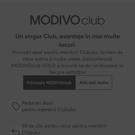
Un singur Club, avantaje în mai multe
locuri.
Promoții doar pentru membrii Clubului, termen de
retur extins și multe altele. Deblochează
MODIVOclub GOLD și bucură-te de rambursare la
fiecare achiziție!
Folosește MODIVOclub
Află mai multe
Reduceri doar
pentru membrii Clubului
30 de zile pentru retur pentru membrii
Clubului