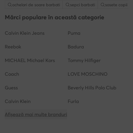
ochelari de soare barbati
sepci barbati
sosete copii
Mărci populare în această categorie
Calvin Klein Jeans
Puma
Reebok
Badura
MICHAEL Michael Kors
Tommy Hilfiger
Coach
LOVE MOSCHINO
Guess
Beverly Hills Polo Club
Calvin Klein
Furla
Afișează mai multe branduri