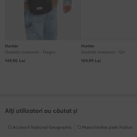
Hunter
Hunter
Geantă crossover · Negru
Geantă crossover · Gri
149,90
Lei
169,99
Lei
Alți utilizatori au căutat și
Accesorii National Geographic
Marochinărie piele Nationa