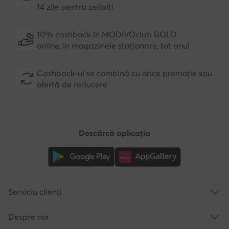
14 zile pentru ceilalți
10% cashback în MODIVOclub GOLD
online, în magazinele staționare, tot anul
Cashback-ul se combină cu orice promoție sau
ofertă de reducere
Descărcă aplicația
Serviciu clienți
Despre noi