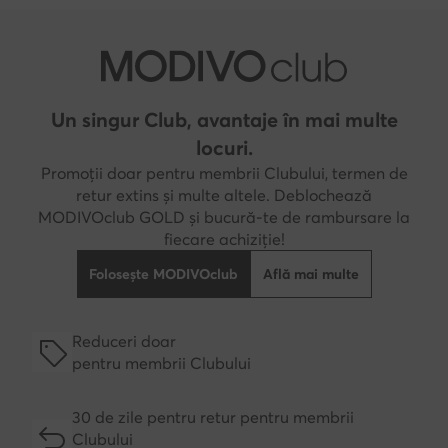
Un singur Club, avantaje în mai multe
locuri.
Promoții doar pentru membrii Clubului, termen de
retur extins și multe altele. Deblochează
MODIVOclub GOLD și bucură-te de rambursare la
fiecare achiziție!
Folosește MODIVOclub
Află mai multe
Reduceri doar
pentru membrii Clubului
30 de zile pentru retur pentru membrii
Clubului