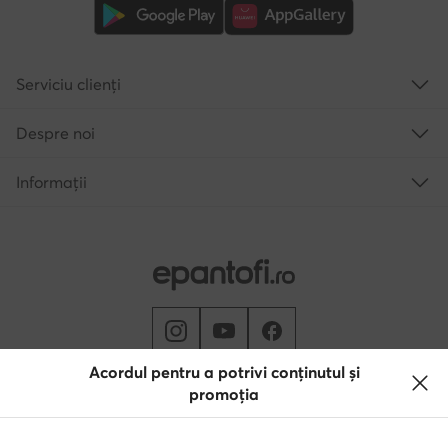
Serviciu clienți
Despre noi
Informații
Acordul pentru a potrivi conținutul și
promoția
Schimbă țara: Rumunia (RO)