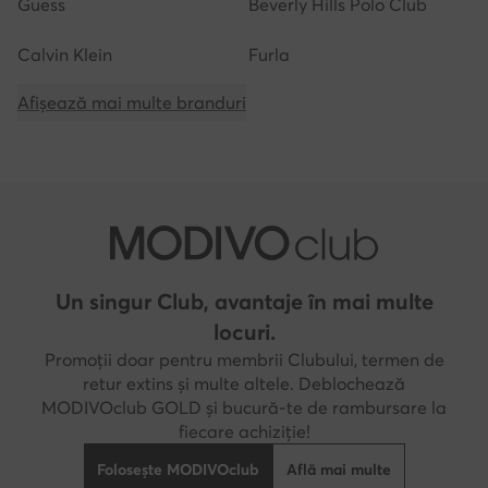
Guess
Beverly Hills Polo Club
Calvin Klein
Furla
Afișează mai multe branduri
Un singur Club, avantaje în mai multe
locuri.
Promoții doar pentru membrii Clubului, termen de
retur extins și multe altele. Deblochează
MODIVOclub GOLD și bucură-te de rambursare la
fiecare achiziție!
Folosește MODIVOclub
Află mai multe