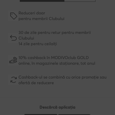
Reduceri doar
pentru membrii Clubului
30 de zile pentru retur pentru membrii
Clubului
14 zile pentru ceilalți
10% cashback în MODIVOclub GOLD
online, în magazinele staționare, tot anul
Cashback-ul se combină cu orice promoție sau
ofertă de reducere
Descărcă aplicația