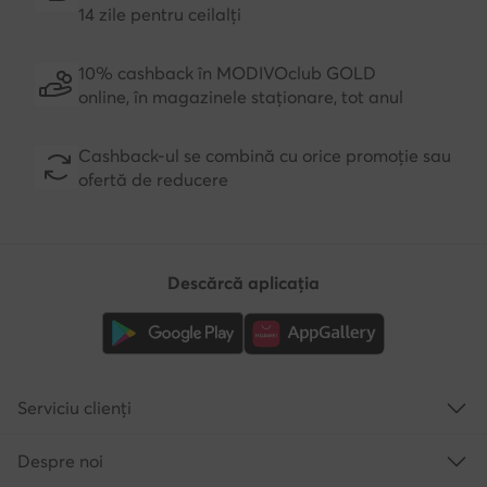
14 zile pentru ceilalți
10% cashback în MODIVOclub GOLD
online, în magazinele staționare, tot anul
Cashback-ul se combină cu orice promoție sau
ofertă de reducere
Descărcă aplicația
Serviciu clienți
Despre noi