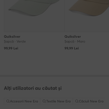
Quiksilver
Quiksilver
Șapcă · Verde
Șapcă · Maro
99,99
Lei
99,99
Lei
Alți utilizatori au căutat și
Accesorii New Era
Textile New Era
Căciuli New Era