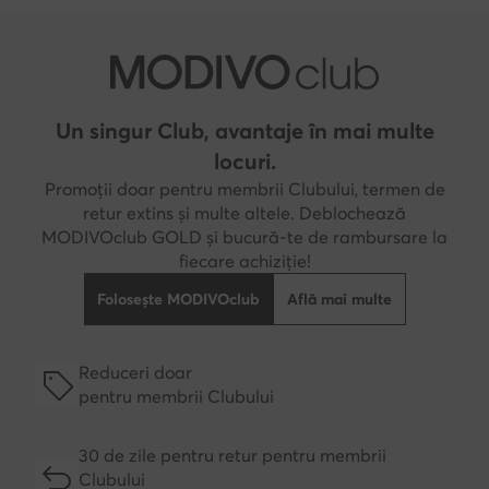
Un singur Club, avantaje în mai multe
locuri.
Promoții doar pentru membrii Clubului, termen de
retur extins și multe altele. Deblochează
MODIVOclub GOLD și bucură-te de rambursare la
fiecare achiziție!
Folosește MODIVOclub
Află mai multe
Reduceri doar
pentru membrii Clubului
30 de zile pentru retur pentru membrii
Clubului